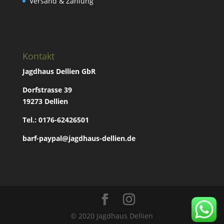
Versand & Zahlung
Kontakt
Jagdhaus Dellien GbR
Dorfstrasse 39
19273 Dellien
Tel.: 0176-62426501
barf-paypal@jagdhaus-dellien.de
© 2020 Jagdhaus Dellien