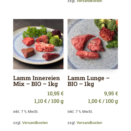
zzgl.
Versandkosten
Lamm Innereien
Lamm Lunge –
Mix – BIO – 1kg
BIO – 1kg
10,95
€
9,95
€
1,10
€
/
100
g
1,00
€
/
100
g
inkl. 7 % MwSt.
inkl. 7 % MwSt.
zzgl.
Versandkosten
zzgl.
Versandkosten