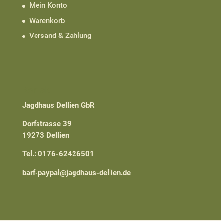
Mein Konto
Warenkorb
Versand & Zahlung
Kontakt
Jagdhaus Dellien GbR
Dorfstrasse 39
19273 Dellien
Tel.: 0176-62426501
barf-paypal@jagdhaus-dellien.de