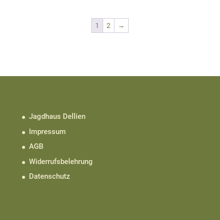
1
2
→
BARF – Shop
Jagdhaus Dellien
Impressum
AGB
Widerrufsbelehrung
Datenschutz
Service