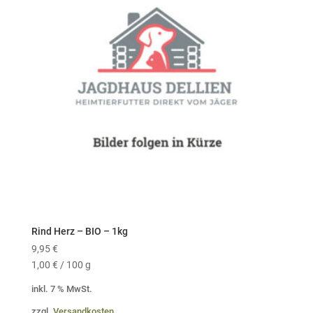
Rind Herz – BIO – 1kg
9,95
€
1,00
€
/
100
g
inkl. 7 % MwSt.
zzgl.
Versandkosten