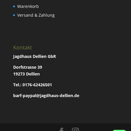
Warenkorb
Versand & Zahlung
Kontakt
Jagdhaus Dellien GbR
Dorfstrasse 39
19273 Dellien
Tel.: 0176-62426501
barf-paypal@jagdhaus-dellien.de